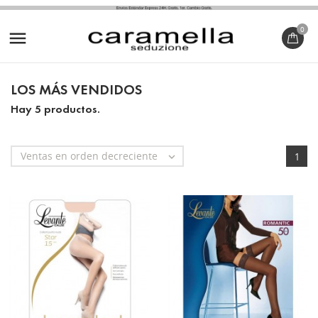
0

LOS MÁS VENDIDOS
Hay 5 productos.
Ventas en orden decreciente

1