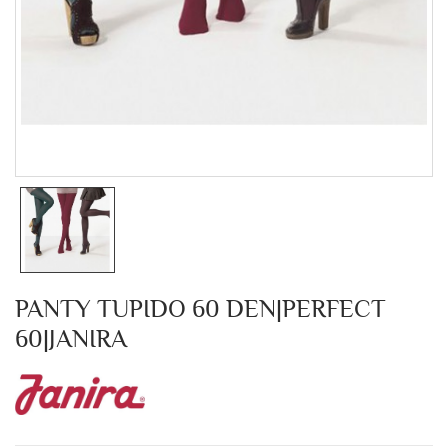
PANTY TUPIDO 60 DEN|PERFECT
60|JANIRA