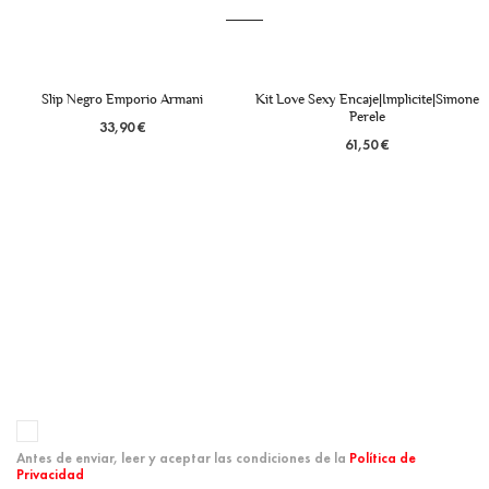
Kit Love Sexy Encaje|Implicite|Simone
Perele
61,50 €
Panty 15 Den
8,90 €
Antes de enviar, leer y aceptar las condiciones de la
Política de
Privacidad