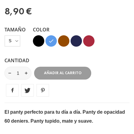
8,90 €
TAMAÑO
COLOR
Negro
Azul
Marrón
Azul
Granate
Marino
CANTIDAD
AÑADIR AL CARRITO
El panty perfecto para tu día a día. Panty de opacidad
60 deniers. Panty tupido, mate y suave.