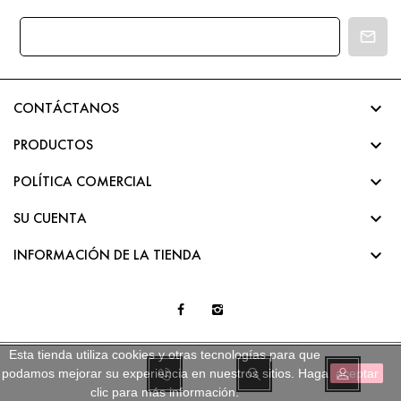

CONTÁCTANOS

PRODUCTOS

POLÍTICA COMERCIAL

SU CUENTA

INFORMACIÓN DE LA TIENDA
Esta tienda utiliza cookies y otras tecnologías para que
podamos mejorar su experiencia en nuestros sitios.
Haga
aceptar
clic para más información
.