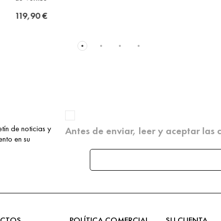
14,90 €
tín de noticias y
Antes de enviar, leer y aceptar las
nto en su
CTOS
POLÍTICA COMERCIAL
SU CUENTA