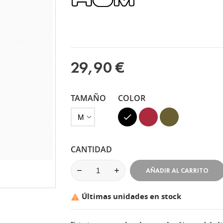
29,90 €
TAMAÑO
COLOR
Negro
Granate
Verde
Kaki
CANTIDAD
AÑADIR AL CARRITO
Últimas unidades en stock
