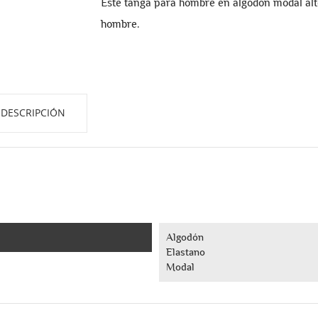
Este tanga para hombre en algodón modal alt
hombre.
DESCRIPCIÓN
Algodón
Elastano
Modal