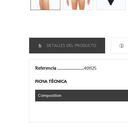
DETALLES DEL PRODUCTO
Referencia
401125
FICHA TÉCNICA
Composition