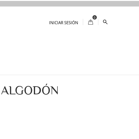
0
INICIAR SESIÓN
 ALGODÓN