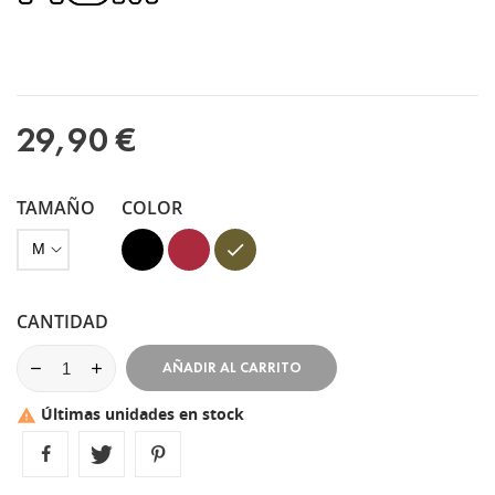
29,90 €
TAMAÑO
COLOR
Negro
Granate
Verde
Kaki
CANTIDAD
AÑADIR AL CARRITO
Últimas unidades en stock
