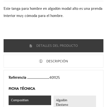
Este tanga para hombre en algodón modal alto es una prenda
interior muy cómoda para el hombre.
DETALLES DEL PRODUCTO
DESCRIPCIÓN
Referencia
401125
FICHA TÉCNICA
Composition
Algodón
Elastano