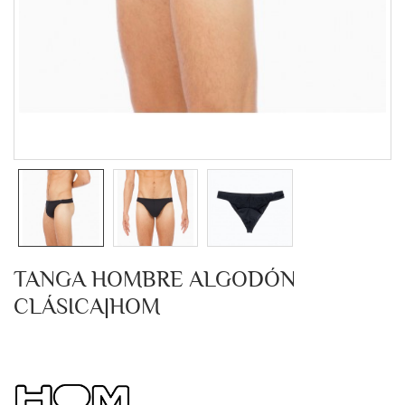
TANGA HOMBRE ALGODÓN
CLÁSICA|HOM