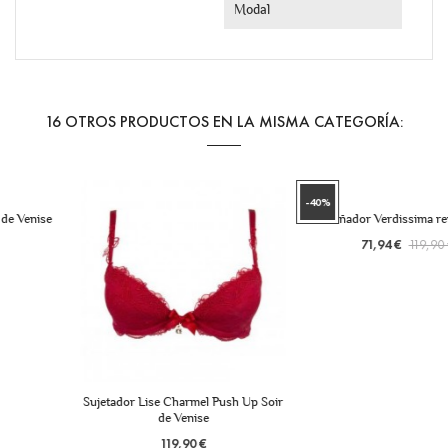
Modal
16 OTROS PRODUCTOS EN LA MISMA CATEGORÍA:
-40%
Bañador Verdissima reversible
71,94 €
119,90 €
Sujetador Lise Charmel Push Up Soir
de Venise
119,90 €