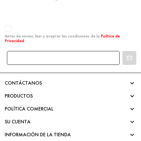
Antes de enviar, leer y aceptar las condiciones de la
Política de
Privacidad

CONTÁCTANOS

PRODUCTOS

POLÍTICA COMERCIAL

SU CUENTA

INFORMACIÓN DE LA TIENDA