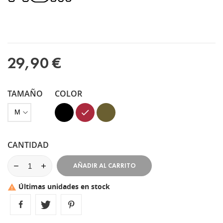
29,90 €
TAMAÑO
COLOR
Negro
Granate
Verde
Kaki
CANTIDAD
AÑADIR AL CARRITO
Últimas unidades en stock
