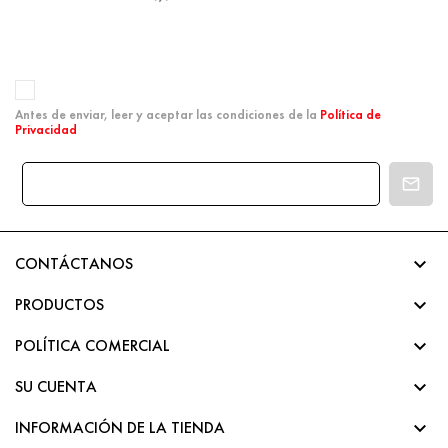
Antes de enviar, leer y aceptar las condiciones de la
Política de
Privacidad

CONTÁCTANOS

PRODUCTOS

POLÍTICA COMERCIAL

SU CUENTA

INFORMACIÓN DE LA TIENDA