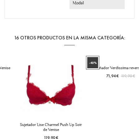
Modal
16 OTROS PRODUCTOS EN LA MISMA CATEGORÍA:
-40%
Bañador Verdissima reversible
71,94 €
119,90 €
Sujetador Lise Charmel Push Up Soir
de Venise
119,90 €