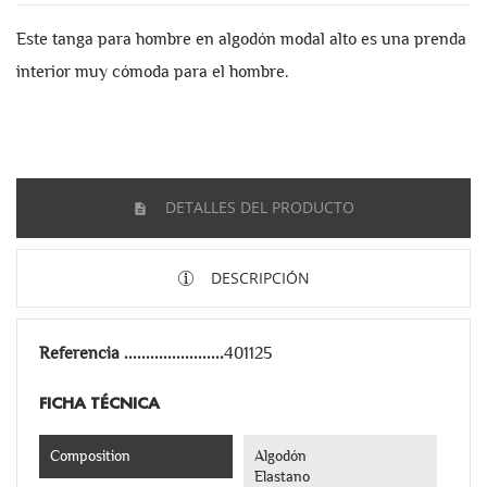
Este tanga para hombre en algodón modal alto es una prenda
interior muy cómoda para el hombre.
DETALLES DEL PRODUCTO
DESCRIPCIÓN
Referencia
401125
FICHA TÉCNICA
Composition
Algodón
Elastano