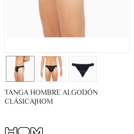
TANGA HOMBRE ALGODÓN
CLÁSICA|HOM