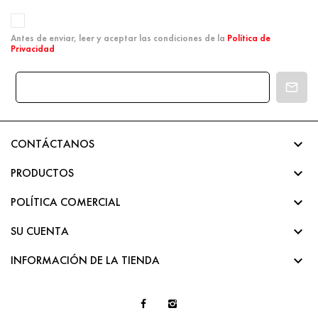
Antes de enviar, leer y aceptar las condiciones de la
Política de
Privacidad

CONTÁCTANOS

PRODUCTOS

POLÍTICA COMERCIAL

SU CUENTA

INFORMACIÓN DE LA TIENDA