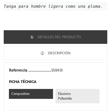
Tanga para hombre ligera como una pluma. 
DETALLES DEL PRODUCTO
DESCRIPCIÓN
Referencia
359931
FICHA TÉCNICA
Composition
Elastano
Poliamida