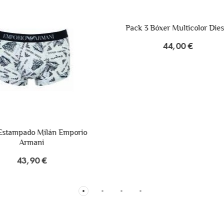
k 3 Bóxer Multicolor Diesel
44,00 €
KAFTAN BORDADO IBI
104,90 €