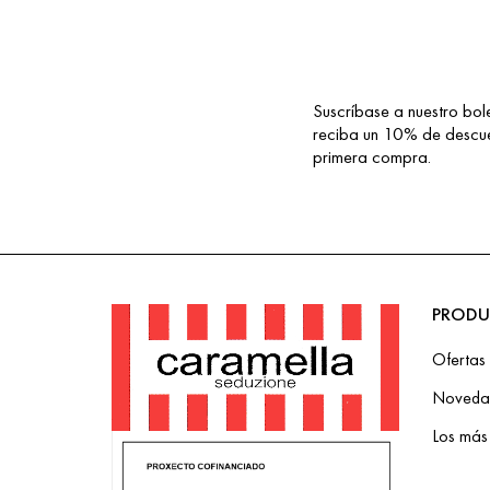
Suscríbase a nuestro bole
¡SUSCRÍBETE!
reciba un 10% de descue
primera compra.
PRODU
Ofertas
Noveda
Los más