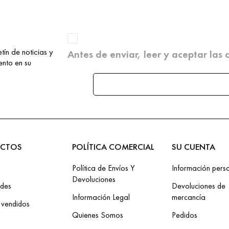
tín de noticias y
Antes de enviar, leer y aceptar las
nto en su
CTOS
POLÍTICA COMERCIAL
SU CUENTA
Política de Envíos Y
Información pers
Devoluciones
des
Devoluciones de
Información Legal
mercancía
 vendidos
Quienes Somos
Pedidos