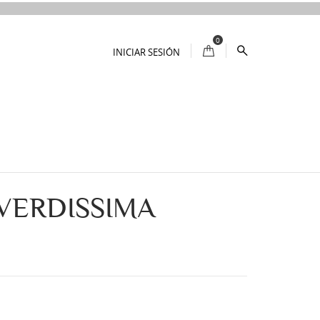
0
INICIAR SESIÓN
 VERDISSIMA