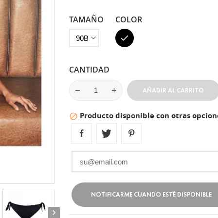
TAMAÑO
COLOR
Negro
CANTIDAD
AÑADIR AL CARRITO
Producto disponible con otras opcion

NOTIFICARME CUANDO ESTÉ DISPONIBLE
