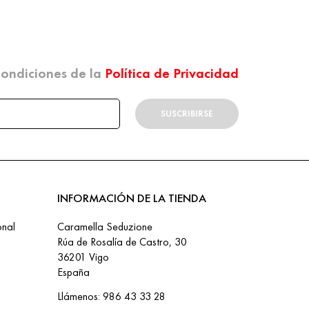
 condiciones de la
Política de Privacidad
SUSCRIBIRSE
INFORMACIÓN DE LA TIENDA
onal
Caramella Seduzione
Rúa de Rosalía de Castro, 30
36201 Vigo
España
Llámenos:
986 43 33 28