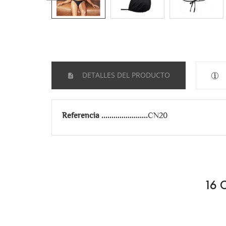
DETALLES DEL PRODUCTO
Referencia
CN20
16 