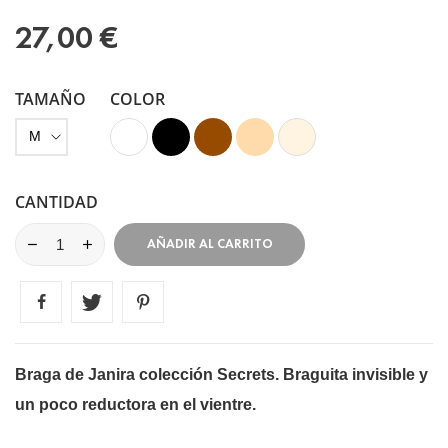
27,00 €
TAMAÑO
COLOR
Blanco
Negro
Marrón
Vison
Marfil
CANTIDAD
AÑADIR AL CARRITO
Braga de Janira colección Secrets. Braguita invisible y
un poco reductora en el vientre.