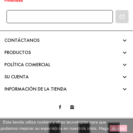
Privacidad

CONTÁCTANOS

PRODUCTOS

POLÍTICA COMERCIAL

SU CUENTA

INFORMACIÓN DE LA TIENDA
Esta tienda utiliza cookies y otras tecnologías para que
podamos mejorar su experiencia en nuestros sitios.
Haga
aceptar