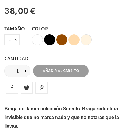
38,00 €
TAMAÑO
COLOR
Blanco
Negro
Marrón
Vison
Marfil
CANTIDAD
AÑADIR AL CARRITO
Braga de Janira colección Secrets. Braga reductora
invisible que no marca nada y que no notaras que la
llevas.