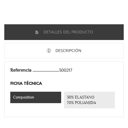
DETALLES DEL PRODUCTO
DESCRIPCIÓN
Referencia
300217
FICHA TÉCNICA
Composition
30% ELASTANO
70% POLIAMIDA