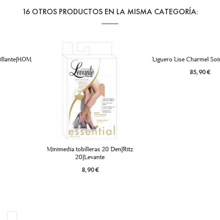
16 OTROS PRODUCTOS EN LA MISMA CATEGORÍA:
Liguero Lise Charmel Soir de Venise
85,90 €
Minimedia tobilleras 20 Den|Ritz
20|Levante
8,90 €