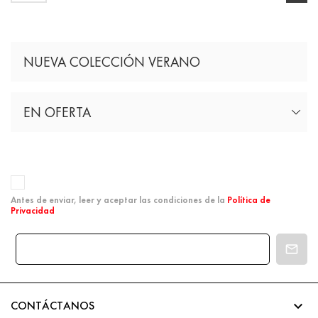
NUEVA COLECCIÓN VERANO
EN OFERTA
Antes de enviar, leer y aceptar las condiciones de la
Política de
Privacidad

CONTÁCTANOS