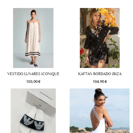
VESTIDO LUNARES ICONIQUE
KAFTAN BORDADO IBIZA
150,00 €
104,90 €