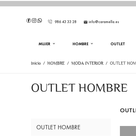
986 43 33 28
info@caramella.es

MUJER
HOMBRE
OUTLET
Inicio
HOMBRE
MODA INTERIOR
OUTLET HO
OUTLET HOMBRE
OUTL
OUTLET HOMBRE