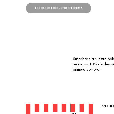
TODOS LOS PRODUCTOS EN OFERTA
Suscríbase a nuestro bole
¡SUSCRÍBETE!
reciba un 10% de descue
primera compra.
PRODU