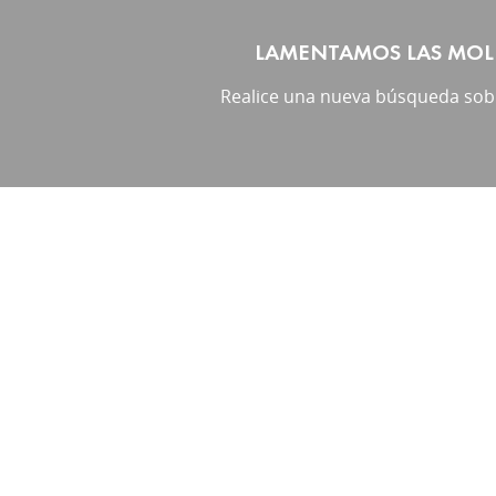
LAMENTAMOS LAS MOLE
Realice una nueva búsqueda sobr