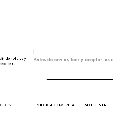
tín de noticias y
Antes de enviar, leer y aceptar las
nto en su
CTOS
POLÍTICA COMERCIAL
SU CUENTA