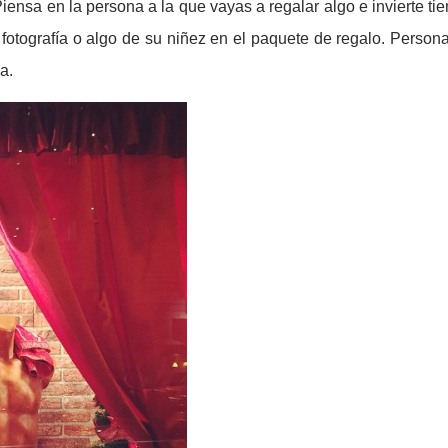
iensa en la persona a la que vayas a regalar algo e invierte t
 fotografía o algo de su niñez en el paquete de regalo. Perso
a.