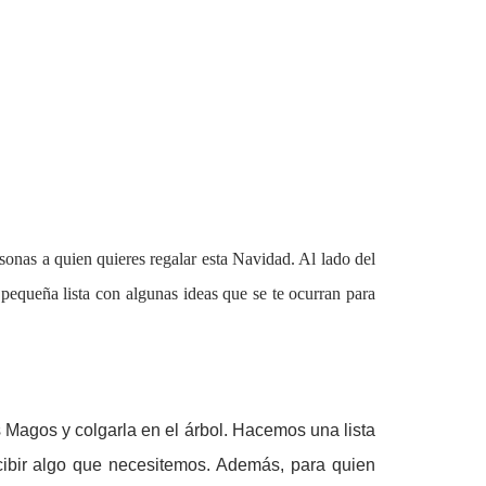
sonas a quien quieres regalar esta Navidad. Al lado del
equeña lista con algunas ideas que se te ocurran para
 Magos y colgarla en el árbol. Hacemos una lista
cibir algo que necesitemos. Además, para quien