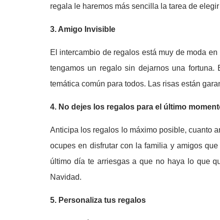
regala le haremos más sencilla la tarea de elegir 
3. Amigo Invisible
El intercambio de regalos está muy de moda en l
tengamos un regalo sin dejarnos una fortuna. 
temática común para todos. Las risas están garan
4. No dejes los regalos para el último momen
Anticipa los regalos lo máximo posible, cuanto 
ocupes en disfrutar con la familia y amigos qu
último día te arriesgas a que no haya lo que q
Navidad.
5. Personaliza tus regalos