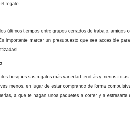
el regalo.
os últimos tiempos entre grupos cerrados de trabajo, amigos 
Es importante marcar un presupuesto que sea accesible para
tizadas!!
to
antes busques sus regalos más variedad tendrás y menos colas te
e ves menos, en lugar de estar comprando de forma compulsiv
uerías, a que te hagan unos paquetes a correr y a estresarte 