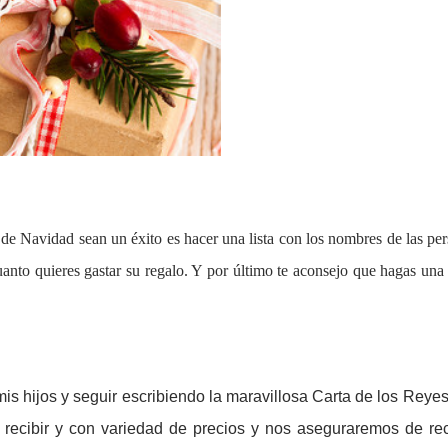
e Navidad sean un éxito es hacer una lista con los nombres de las per
to quieres gastar su regalo. Y por último te aconsejo que hagas una p
is hijos y seguir escribiendo la maravillosa Carta de los Reyes
 recibir y con variedad de precios y nos aseguraremos de re